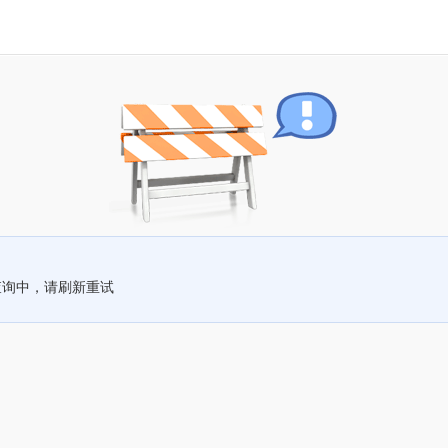
查询中，请刷新重试